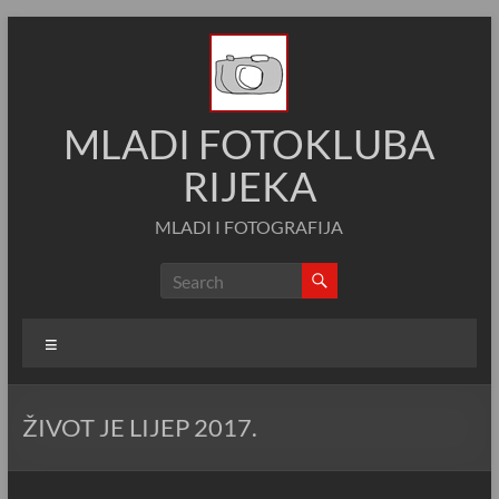
Skip
to
content
MLADI FOTOKLUBA
RIJEKA
MLADI I FOTOGRAFIJA
Menu
ŽIVOT JE LIJEP 2017.