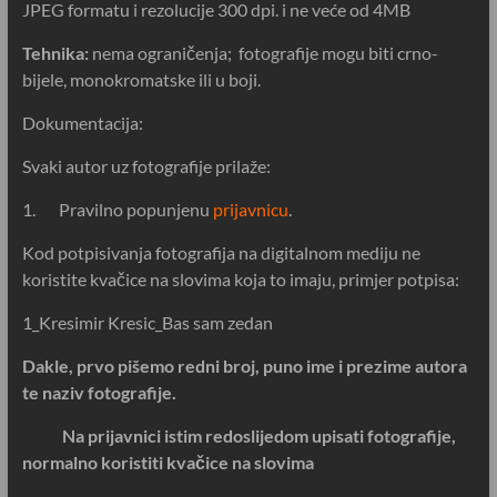
JPEG formatu i rezolucije 300 dpi. i ne veće od 4MB
Tehnika:
nema ograničenja; fotografije mogu biti crno-
bijele, monokromatske ili u boji.
Dokumentacija:
Svaki autor uz fotografije prilaže:
1. Pravilno popunjenu
prijavnicu
.
Kod potpisivanja fotografija na digitalnom mediju ne
koristite kvačice na slovima koja to imaju, primjer potpisa:
1_Kresimir Kresic_Bas sam zedan
Dakle, prvo pišemo redni broj, puno ime i prezime autora
te naziv fotografije.
Na prijavnici istim redoslijedom upisati fotografije,
normalno koristiti kvačice na slovima