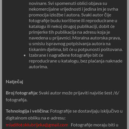
novinare. Svi spomenuti oblici objava su
nekomercijalne vrijednosti i jedina im je svrha
promocija izložbe i autora. Svaki autor čije
fotografije budu korištene ili reproducirane u
katalogu ili nekoj drugoj publikaciji, dobit će
primjerke tih publikacija na adresu koja je
navedena u prijavnici. Moralna autorska prava,
u smislu ispravnog potpisivanja autora na
tiskanim djelima, bit će u potpunosti poštovana.
Izabrane i nagrađene fotografije bit će
reproducirane u katalogu, bez plaćanja naknade
autorima.
Natječaj
Broj fotografija:
Svaki autor može prijaviti najviše šest /6/
fotografija.
Tehnologija i veličina:
Fotografije se dostavljaju isključivo u
digitalnom obliku na e-adresu:
mladifotoklubrijeka@gmail.com
Fotografije moraju biti u