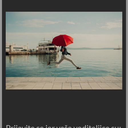
Prijavite se jer vaše voditeljice su: