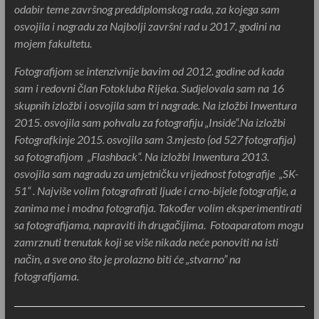
odabir teme završnog preddiplomskog rada, za kojega sam
osvojila i nagradu za Najbolji završni rad u 2017. godini na
mojem fakultetu.
Fotografijom se intenzivnije bavim od 2012. godine od kada
sam i redovni član Fotokluba Rijeka. Sudjelovala sam na 16
skupnih izložbi i osvojila sam tri nagrade. Na izložbi Inwentura
2015. osvojila sam pohvalu za fotografiju „Inside“.Na izložbi
Fotografkinje 2015. osvojila sam 3.mjesto (od 527 fotografija)
sa fotografijom „Flashback“. Na izložbi Inwentura 2013.
osvojila sam nagradu za umjetničku vrijednost fotografije „SK-
51“ . Najviše volim fotografirati ljude i crno-bijele fotografije, a
zanima me i modna fotografija.
Također volim eksperimentirati
sa fotografijama, napraviti ih drugačijima. Fotoaparatom mogu
zamrznuti trenutak koji se više nikada neće ponoviti na isti
način, a sve ono što je prolazno biti će „stvarno” na
fotografijama.