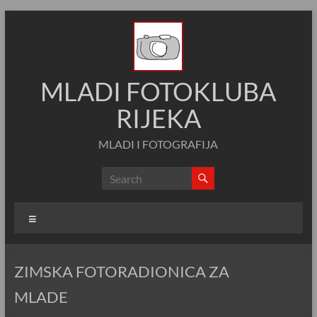
Skip
to
content
MLADI FOTOKLUBA
RIJEKA
MLADI I FOTOGRAFIJA
Menu
ZIMSKA FOTORADIONICA ZA
MLADE